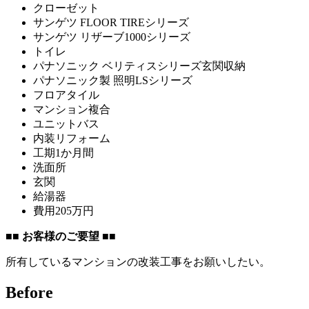
クローゼット
サンゲツ FLOOR TIREシリーズ
サンゲツ リザーブ1000シリーズ
トイレ
パナソニック ベリティスシリーズ玄関収納
パナソニック製 照明LSシリーズ
フロアタイル
マンション複合
ユニットバス
内装リフォーム
工期1か月間
洗面所
玄関
給湯器
費用205万円
■
■ お客様のご要望 ■
■
所有しているマンションの改装工事をお願いしたい。
Before