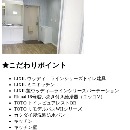
こだわりポイント
LIXIL ウッディ―ラインシリーズトイレ建具
LIXIL ミニキッチン
LIXIL製ウッディ―ラインシリーズパーテーション
Rinnai 16号追い炊き付き給湯器（ユッコV）
TOTO トイレピュアレストQR
TOTO リモデルバスWHシリーズ
カクダイ製洗濯防水パン
キッチン
キッチン壁