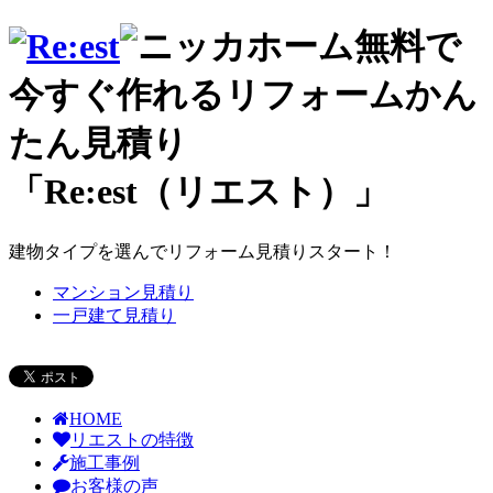
無料で
今すぐ作れるリフォームかん
たん見積り
「Re:est（リエスト）」
建物タイプを選んでリフォーム見積りスタート！
マンション見積り
一戸建て見積り
HOME
リエストの特徴
施工事例
お客様の声