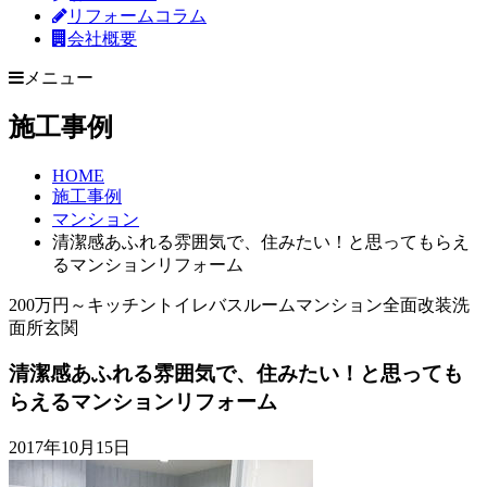
リフォームコラム
会社概要
メニュー
施工事例
HOME
施工事例
マンション
清潔感あふれる雰囲気で、住みたい！と思ってもらえ
るマンションリフォーム
200万円～
キッチン
トイレ
バスルーム
マンション
全面改装
洗
面所
玄関
清潔感あふれる雰囲気で、住みたい！と思っても
らえるマンションリフォーム
2017年10月15日