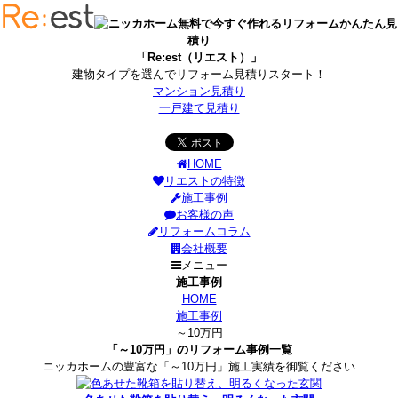
無料で今すぐ作れるリフォームかんたん見
積り
「Re:est（リエスト）」
建物タイプを選んでリフォーム見積りスタート！
マンション見積り
一戸建て見積り
HOME
リエストの特徴
施工事例
お客様の声
リフォームコラム
会社概要
メニュー
施工事例
HOME
施工事例
～10万円
「～10万円」のリフォーム事例一覧
ニッカホームの豊富な「～10万円」施工実績を御覧ください