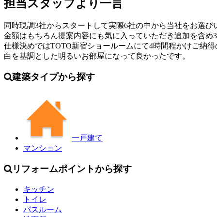
担当スタッフより一言
同時現調3社からスタートして実際6社の中から当社をお選び
金額はもちろん提案内容にも気に入っていただき追加を含め3
仕様決めではTOTO新宿ショールームにて4時間程かけご納
白を基調とした明るいお部屋になって良かったです。
建築タイプから探す
一戸建て
マンション
リフォームポイントから探す
キッチン
トイレ
バスルーム