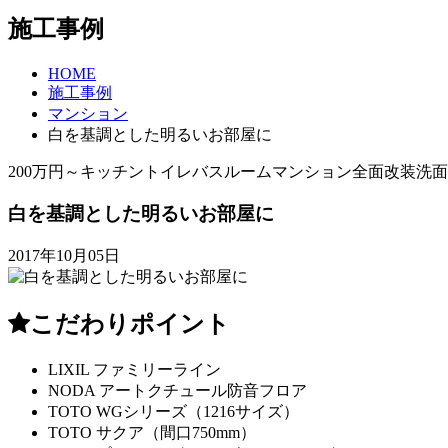
施工事例
HOME
施工事例
マンション
白を基調とした明るいお部屋に
200万円～
キッチン
トイレ
バスルーム
マンション
全面改装
洗面
白を基調とした明るいお部屋に
2017年10月05日
こだわりポイント
LIXIL ファミリーライン
NODA アートクチュール防音フロア
TOTO WGシリーズ（1216サイズ）
TOTO サクア（間口750mm）