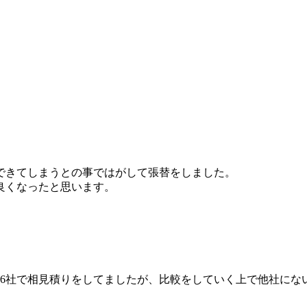
できてしまうとの事ではがして張替をしました。
良くなったと思います。
で6社で相見積りをしてましたが、比較をしていく上で他社にな