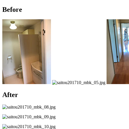
Before
After