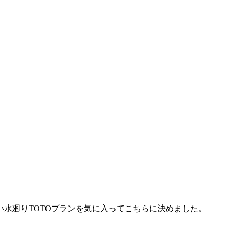
い水廻りTOTOプランを気に入ってこちらに決めました。