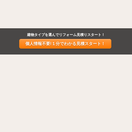
建物タイプを選んでリフォーム見積りスタート！
個人情報不要!１分でわかる見積スタート！
HOME
戸建見積り
マンション見積り
リエストの特徴
施工事例
お客様の声
リフォームコラム
会社概要
閉じる