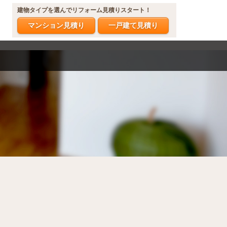
建物タイプを選んでリフォーム見積りスタート！
マンション見積り
一戸建て見積り