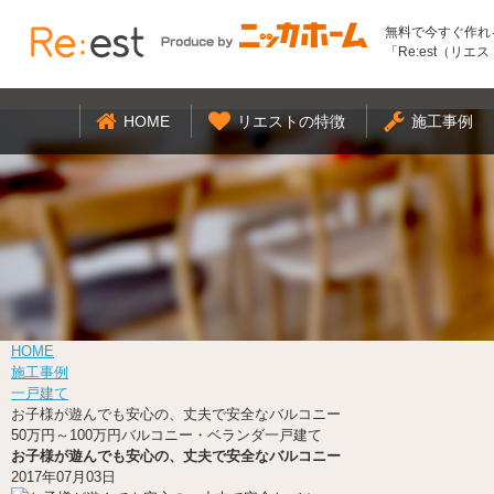
無料で今すぐ作れ
「Re:est（リエ
HOME
リエストの特徴
施工事例
HOME
施工事例
一戸建て
お子様が遊んでも安心の、丈夫で安全なバルコニー
50万円～100万円
バルコニー・ベランダ
一戸建て
お子様が遊んでも安心の、丈夫で安全なバルコニー
2017年07月03日