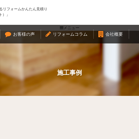
るリフォームかんたん見積り
スト）」
メニュー
お客様の声
リフォームコラム
会社概要
施工事例