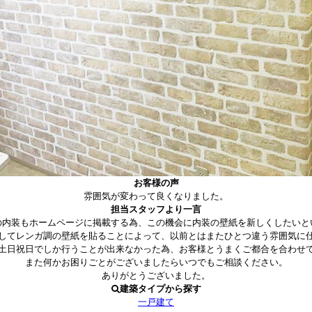
お客様の声
雰囲気が変わって良くなりました。
担当スタッフより一言
の内装もホームページに掲載する為、この機会に内装の壁紙を新しくしたいと
してレンガ調の壁紙を貼ることによって、以前とはまたひとつ違う雰囲気に
土日祝日でしか行うことが出来なかった為、お客様とうまくご都合を合わせ
また何かお困りごとがございましたらいつでもご相談ください。
ありがとうございました。
建築タイプから探す
一戸建て