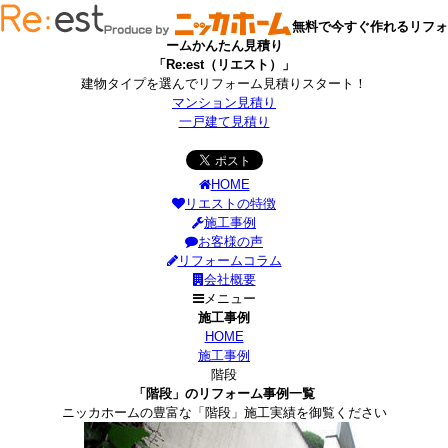
無料で今すぐ作れるリフォ
ームかんたん見積り
「Re:est（リエスト）」
建物タイプを選んでリフォーム見積りスタート！
マンション見積り
一戸建て見積り
HOME
リエストの特徴
施工事例
お客様の声
リフォームコラム
会社概要
メニュー
施工事例
HOME
施工事例
階段
「階段」のリフォーム事例一覧
ニッカホームの豊富な「階段」施工実績を御覧ください