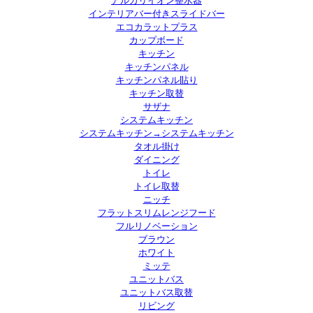
アルカリイオン整水器
インテリアバー付きスライドバー
エコカラットプラス
カップボード
キッチン
キッチンパネル
キッチンパネル貼り
キッチン取替
サザナ
システムキッチン
システムキッチン→システムキッチン
タオル掛け
ダイニング
トイレ
トイレ取替
ニッチ
フラットスリムレンジフード
フルリノベーション
ブラウン
ホワイト
ミッテ
ユニットバス
ユニットバス取替
リビング