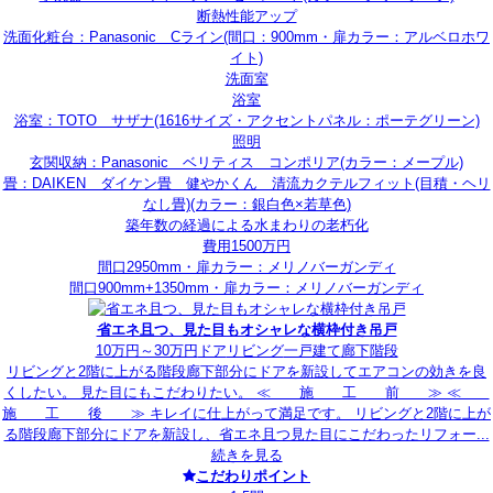
断熱性能アップ
洗面化粧台：Panasonic Cライン(間口：900mm・扉カラー：アルベロホワ
イト)
洗面室
浴室
浴室：TOTO サザナ(1616サイズ・アクセントパネル：ポーテグリーン)
照明
玄関収納：Panasonic ベリティス コンポリア(カラー：メープル)
畳：DAIKEN ダイケン畳 健やかくん 清流カクテルフィット(目積・ヘリ
なし畳)(カラー：銀白色×若草色)
築年数の経過による水まわりの老朽化
費用1500万円
間口2950mm・扉カラー：メリノバーガンディ
間口900mm+1350mm・扉カラー：メリノバーガンディ
省エネ且つ、見た目もオシャレな横枠付き吊戸
10万円～30万円
ドア
リビング
一戸建て
廊下
階段
リビングと2階に上がる階段廊下部分にドアを新設してエアコンの効きを良
くしたい。 見た目にもこだわりたい。 ≪ 施 工 前 ≫ ≪
施 工 後 ≫ キレイに仕上がって満足です。 リビングと2階に上が
る階段廊下部分にドアを新設し、省エネ且つ見た目にこだわったリフォー...
続きを見る
こだわりポイント