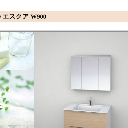
O エスクア W900